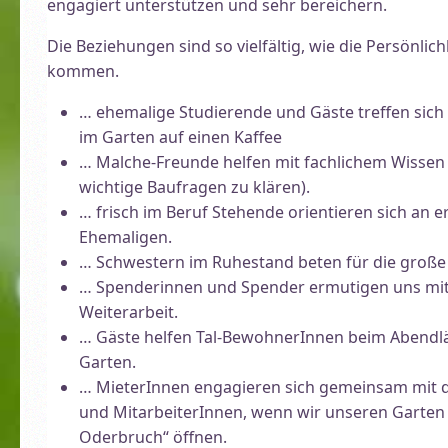
engagiert unterstützen und sehr bereichern.
Die Beziehungen sind so vielfältig, wie die Persönli
kommen.
… ehemalige Studierende und Gäste treffen sic
im Garten auf einen Kaffee
… Malche-Freunde helfen mit fachlichem Wissen 
wichtige Baufragen zu klären).
… frisch im Beruf Stehende orientieren sich an 
Ehemaligen.
… Schwestern im Ruhestand beten für die große 
… Spenderinnen und Spender ermutigen uns mi
Weiterarbeit.
… Gäste helfen Tal-BewohnerInnen beim Abendlä
Garten.
… MieterInnen engagieren sich gemeinsam mit
und MitarbeiterInnen, wenn wir unseren Garten 
Oderbruch“ öffnen.