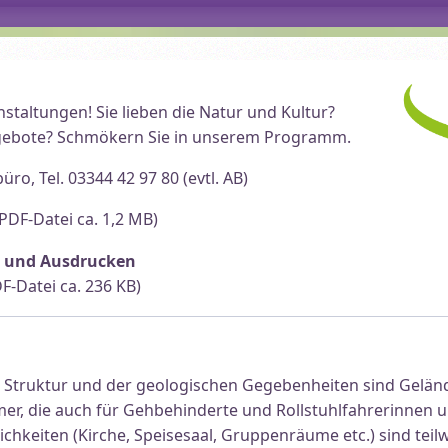
taltungen! Sie lieben die Natur und Kultur?
Angebote? Schmökern Sie in unserem Programm.
ro, Tel. 03344 42 97 80 (evtl. AB)
PDF-Datei ca. 1,2 MB)
 und Ausdrucken
F-Datei ca. 236 KB)
 Struktur und der geologischen Gegebenheiten sind Gelä
mer, die auch für Gehbehinderte und Rollstuhlfahrerinnen un
hkeiten (Kirche, Speisesaal, Gruppenräume etc.) sind tei