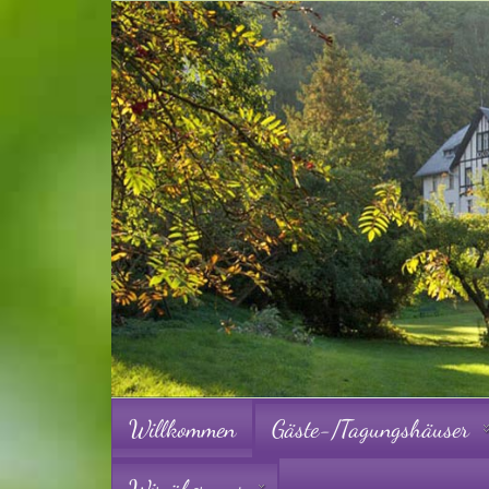
Willkommen
Gäste-/Tagungshäuser
Wir über uns