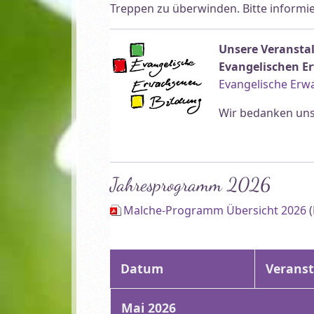
Treppen zu überwinden. Bitte informiere
Unsere Veransta
Evangelischen E
Evangelische Erw
Wir bedanken uns 
Jahresprogramm 2026
Malche-Programm Übersicht 2026
(
Datum
Veranst
Mai 2026