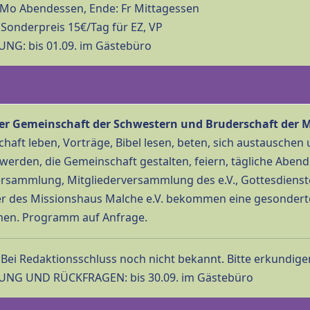
Mo Abendessen, Ende: Fr Mittagessen
Sonderpreis 15€/Tag für EZ, VP
G: bis 01.09. im Gästebüro
er Gemeinschaft der Schwestern und Bruderschaft der 
haft leben, Vorträge, Bibel lesen, beten, sich austauschen
 werden, die Gemeinschaft gestalten, feiern, tägliche Aben
rsammlung, Mitgliederversammlung des e.V., Gottesdienste
er des Missionshaus Malche e.V. bekommen eine gesonderte
en. Programm auf Anfrage.
Bei Redaktionsschluss noch nicht bekannt. Bitte erkundigen
NG UND RÜCKFRAGEN: bis 30.09. im Gästebüro