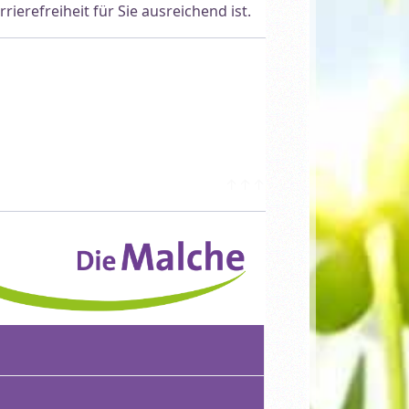
rierefreiheit für Sie ausreichend ist.
↑↑↑