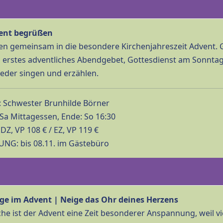
ent begrüßen
ten gemeinsam in die besondere Kirchenjahreszeit Advent
 erstes adventliches Abendgebet, Gottesdienst am Sonntag
ieder singen und erzählen.
 Schwester Brunhilde Börner
Sa Mittagessen, Ende: So 16:30
Z, VP 108 € / EZ, VP 119 €
G: bis 08.11. im Gästebüro
e im Advent | Neige das Ohr deines Herzens
he ist der Advent eine Zeit besonderer Anspannung, weil vi