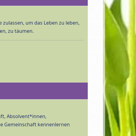
zulassen, um das Leben zu leben,
ben, zu täumen.
t, Absolvent*innen,
 die Gemeinschaft kennenlernen