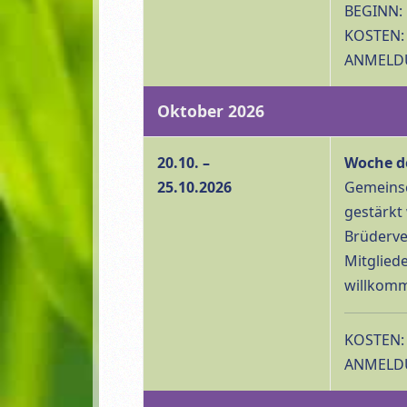
BEGINN: 
KOSTEN: 
ANMELDUN
Oktober 2026
20.10. –
Woche d
25.10.2026
Gemeinsc
gestärkt
Brüderve
Mitglied
willkomm
KOSTEN: 
ANMELDU