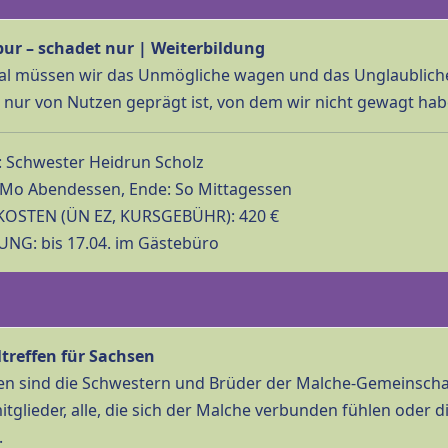
ur – schadet nur | Weiterbildung
 müssen wir das Unmögliche wagen und das Unglaubliche 
t nur von Nutzen geprägt ist, von dem wir nicht gewagt ha
lche …
 Schwester Heidrun Scholz
Mo Abendessen, Ende: So Mittagessen
OSTEN (ÜN EZ, KURSGEBÜHR): 420 €
G: bis 17.04. im Gästebüro
treffen für Sachsen
en sind die Schwestern und Brüder der Malche-Gemeinschaf
itglieder, alle, die sich der Malche verbunden fühlen oder
.