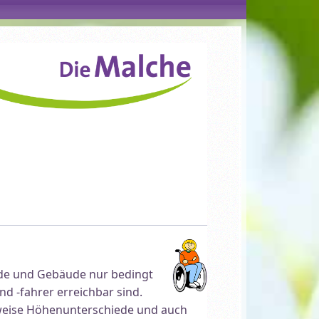
nde und Gebäude nur bedingt
d -fahrer erreichbar sind.
lweise Höhenunterschiede und auch