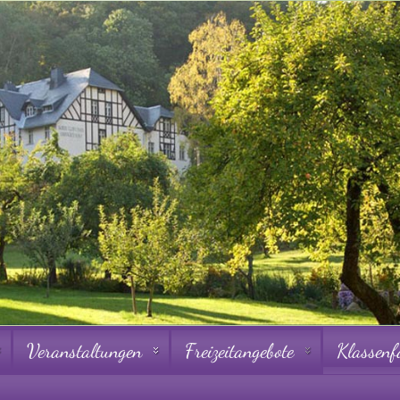
Veranstaltungen
Freizeitangebote
Klassenf