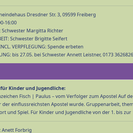
eindehaus Dresdner Str. 3, 09599 Freiberg
00-16:00
 Schwester Margitta Richter
IT: Schwester Brigitte Seifert
INCL. VERPFLEGUNG: Spende erbeten
G: bis 27.05. bei Schwester Annett Leistner, 0173 362682
 für Kinder und Jugendliche:
zeichen Fisch | Paulus – vom Verfolger zum Apostel Auf de
r der einflussreichsten Apostel wurde. Gruppenarbeit, th
rt und Spiel. Für Kinder und Jugendliche von der 1. bis zur 
 Anett Forbrig