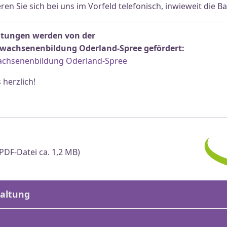
n Sie sich bei uns im Vorfeld telefonisch, inwieweit die Bar
ltungen werden von der
rwachsenenbildung Oderland-Spree gefördert:
achsenenbildung Oderland-Spree
herzlich!
PDF-Datei ca. 1,2 MB)
altung