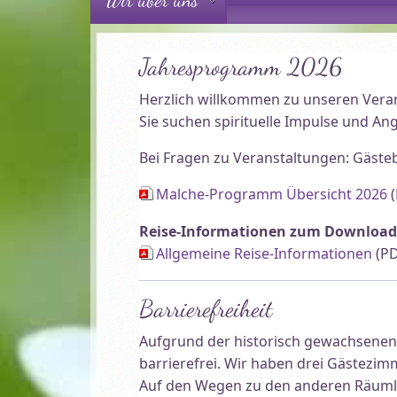
Jahresprogramm 2026
Herzlich willkommen zu unseren Verans
Sie suchen spirituelle Impulse und 
Bei Fragen zu Veranstaltungen: Gästebü
Malche-Programm Übersicht 2026
(
Reise-Informationen zum Download
Allgemeine Reise-Informationen
(PD
Barrierefreiheit
Aufgrund der historisch gewachsenen
barrierefrei. Wir haben drei Gästezim
Auf den Wegen zu den anderen Räumlic