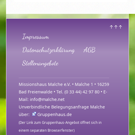
↑↑↑
Impressum
Datenschutzerklärung
AGB
Stellenangebote
Missionshaus Malche e.V. • Malche 1 • 16259
Bad Freienwalde • Tel. (0 33 44) 42 97 80 • E-
Mail:
info@malche.net
Unverbindliche Belegungsanfrage Malche
über:
Gruppenhaus.de
(Der Link zum Gruppenhaus-Angebot öffnet sich in
einem separaten Browserfenster)