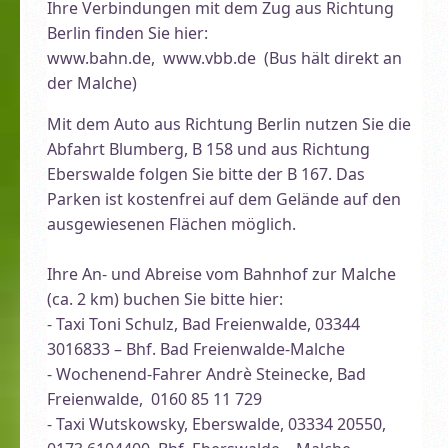
Ihre Verbindungen mit dem Zug aus Richtung
Berlin finden Sie hier:
www.bahn.de, www.vbb.de (Bus hält direkt an
der Malche)
Mit dem Auto aus Richtung Berlin nutzen Sie die
Abfahrt Blumberg, B 158 und aus Richtung
Eberswalde folgen Sie bitte der B 167. Das
Parken ist kostenfrei auf dem Gelände auf den
ausgewiesenen Flächen möglich.
Ihre An- und Abreise vom Bahnhof zur Malche
(ca. 2 km) buchen Sie bitte hier:
- Taxi Toni Schulz, Bad Freienwalde, 03344
3016833 – Bhf. Bad Freienwalde-Malche
- Wochenend-Fahrer Andrè Steinecke, Bad
Freienwalde, 0160 85 11 729
- Taxi Wutskowsky, Eberswalde, 03334 20550,