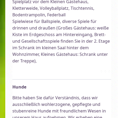
Spielplatz vor dem Kleinen Gästehaus,
Kletterweide, Volleyballplatz, Tischtennis,
Bodentrampolin, Federball
Spielwiese für Ballspiele, diverse Spiele für
drinnen und draußen (Großes Gästehaus: weiße
Kiste im Erdgeschoss am Hintereingang, Brett-
und Gesellschaftsspiele finden Sie in der 2. Etage
im Schrank im kleinen Saal hinter dem
Wohnzimmer, Kleines Gästehaus: Schrank unter
der Treppe),
↑↑↑
Hunde
Bitte haben Sie dafür Verständnis, dass wir
ausschließlich wohlerzogene, gepflegte und
stubenreine Hunde mit freundlichem Wesen in
unserem Haus aufnehmen. Wir erheben eine