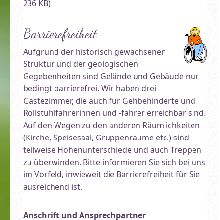
236 KB)
Barrierefreiheit
Aufgrund der historisch gewachsenen
Struktur und der geologischen
Gegebenheiten sind Gelände und Gebäude nur
Willkommen! Großes Gästehaus der Malche …
bedingt barrierefrei. Wir haben drei
Gästezimmer, die auch für Gehbehinderte und
Rollstuhlfahrerinnen und -fahrer erreichbar sind.
Auf den Wegen zu den anderen Räumlichkeiten
(Kirche, Speisesaal, Gruppenräume etc.) sind
teilweise Höhenunterschiede und auch Treppen
zu überwinden. Bitte informieren Sie sich bei uns
im Vorfeld, inwieweit die Barrierefreiheit für Sie
ausreichend ist.
Anschrift und Ansprechpartner