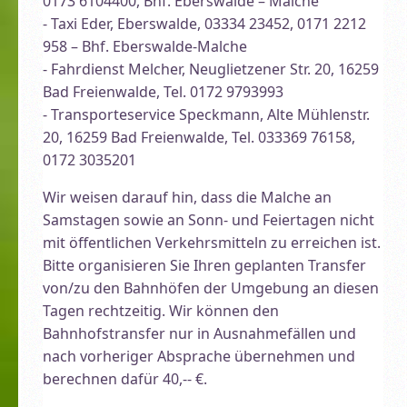
0173 6104400, Bhf. Eberswalde – Malche
- Taxi Eder, Eberswalde, 03334 23452, 0171 2212
958 – Bhf. Eberswalde-Malche
- Fahrdienst Melcher, Neuglietzener Str. 20, 16259
Bad Freienwalde, Tel. 0172 9793993
- Transporteservice Speckmann, Alte Mühlenstr.
20, 16259 Bad Freienwalde, Tel. 033369 76158,
0172 3035201
Wir weisen darauf hin, dass die Malche an
Samstagen sowie an Sonn- und Feiertagen nicht
mit öffentlichen Verkehrsmitteln zu erreichen ist.
Bitte organisieren Sie Ihren geplanten Transfer
von/zu den Bahnhöfen der Umgebung an diesen
Tagen rechtzeitig. Wir können den
Bahnhofstransfer nur in Ausnahmefällen und
nach vorheriger Absprache übernehmen und
berechnen dafür 40,-- €.