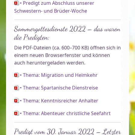
• Predigt zum Abschluss unserer
Schwestern- und Brüder-Woche
Sommergottesdienste 2022 – das waren
die Predigten:
Die PDF-Dateien (ca. 600–700 KB) öffnen sich in
Willkommen! Großes Gästehaus der Malche …
einem neuen Browserfenster und können
auch heruntergeladen werden.
• Thema: Migration und Heimkehr
• Thema: Spartanische Dienstreise
• Thema: Kenntnisreicher Anhalter
• Thema: Abenteuer christliche Seefahrt
Predigt vom 30. Januar 2022 – Letzter